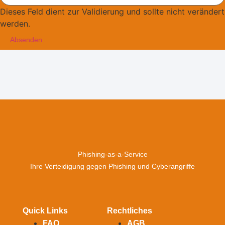
Dieses Feld dient zur Validierung und sollte nicht verändert
werden.
Phishing-as-a-Service
Ihre Verteidigung gegen Phishing und Cyberangriffe
Quick Links
Rechtliches
FAQ
AGB