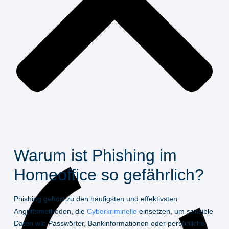
Warum ist Phishing im
Homeoffice so gefährlich?
Phishing gehört zu den häufigsten und effektivsten
Angriffsmethoden, die
Cyberkriminelle
einsetzen, um sensible
Daten wie Passwörter, Bankinformationen oder persönliche