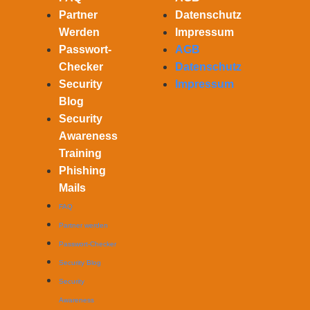
Partner
Datenschutz
Werden
Impressum
Passwort-
AGB
Checker
Datenschutz
Security
Impressum
Blog
Security
Awareness
Training
Phishing
Mails
FAQ
Partner werden
Passwort-Checker
Security Blog
Security
Awareness