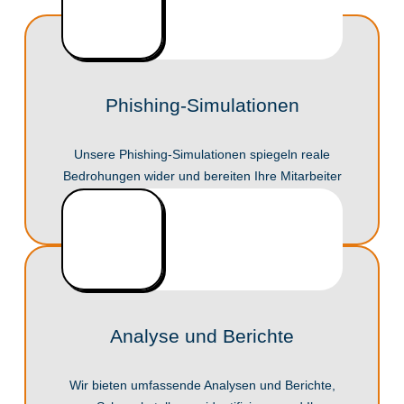
Phishing-Simulationen
Unsere Phishing-Simulationen spiegeln reale
Bedrohungen wider und bereiten Ihre Mitarbeiter
effektiv auf echte Angriffe vor.
Analyse und Berichte
Wir bieten umfassende Analysen und Berichte,