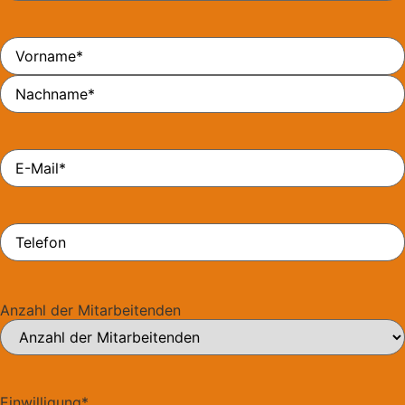
Name
*
E-
Mail
*
Telefon
Anzahl der Mitarbeitenden
Einwilligung
*