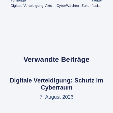
Vorherige
Weiter
Digitale Verteidigung: Aktuelles Aus Der Cyberwelt
CyberWächter: Zukunftssichere IT-Sicherheitstipps
Verwandte Beiträge
Digitale Verteidigung: Schutz Im
Cyberraum
7. August 2026